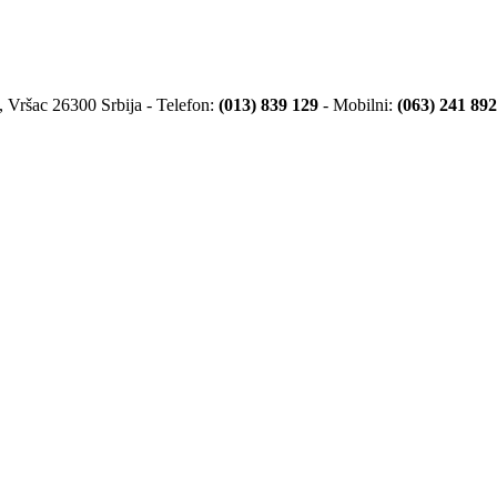
 Vršac 26300 Srbija - Telefon:
(013) 839 129
- Mobilni:
(063) 241 892