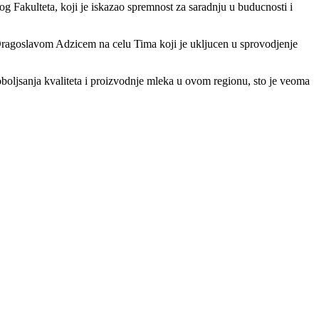
g Fakulteta, koji je iskazao spremnost za saradnju u buducnosti i
Dragoslavom Adzicem na celu Tima koji je ukljucen u sprovodjenje
 poboljsanja kvaliteta i proizvodnje mleka u ovom regionu, sto je veoma