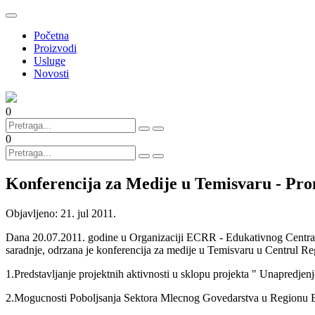
Početna
Proizvodi
Usluge
Novosti
0
0
Konferencija za Medije u Temisvaru - Pr
Objavljeno:
21. jul 2011.
Dana 20.07.2011. godine u Organizaciji ECRR - Edukativnog Centra z
saradnje, odrzana je konferencija za medije u Temisvaru u Centrul R
1.Predstavljanje projektnih aktivnosti u sklopu projekta " Unapredjen
2.Mogucnosti Poboljsanja Sektora Mlecnog Govedarstva u Regionu 