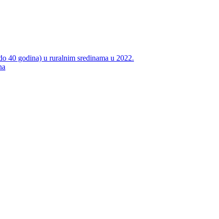
do 40 godina) u ruralnim sredinama u 2022.
na