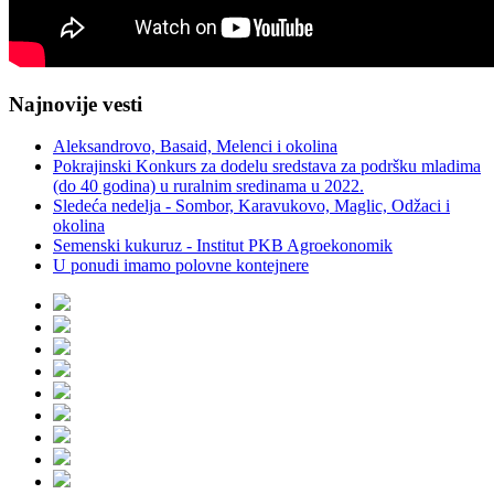
Najnovije vesti
Aleksandrovo, Basaid, Melenci i okolina
Pokrajinski Konkurs za dodelu sredstava za podršku mladima
(do 40 godina) u ruralnim sredinama u 2022.
Sledeća nedelja - Sombor, Karavukovo, Maglic, Odžaci i
okolina
Semenski kukuruz - Institut PKB Agroekonomik
U ponudi imamo polovne kontejnere