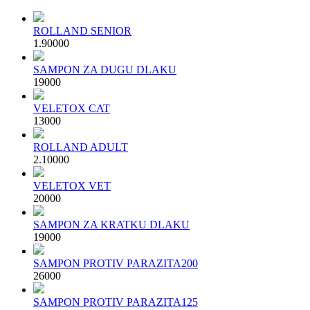
ROLLAND SENIOR
1.900
00
SAMPON ZA DUGU DLAKU
190
00
VELETOX CAT
130
00
ROLLAND ADULT
2.100
00
VELETOX VET
200
00
SAMPON ZA KRATKU DLAKU
190
00
SAMPON PROTIV PARAZITA200
260
00
SAMPON PROTIV PARAZITA125